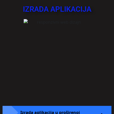
IZRADA APLIKACIJA
Izrada aplikacija u proširenoj