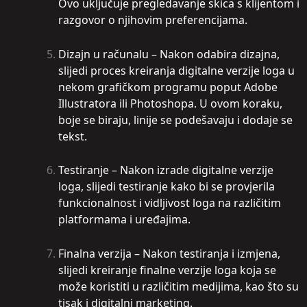
Ovo uključuje pregledavanje skica s klijentom i
razgovor o njihovim preferencijama.
Dizajn u računalu – Nakon odabira dizajna,
slijedi proces kreiranja digitalne verzije loga u
nekom grafičkom programu poput Adobe
Illustratora ili Photoshopa. U ovom koraku,
boje se biraju, linije se podešavaju i dodaje se
tekst.
Testiranje – Nakon izrade digitalne verzije
loga, slijedi testiranje kako bi se provjerila
funkcionalnost i vidljivost loga na različitim
platformama i uređajima.
Finalna verzija – Nakon testiranja i izmjena,
slijedi kreiranje finalne verzije loga koja se
može koristiti u različitim medijima, kao što su
tisak i digitalni marketing.