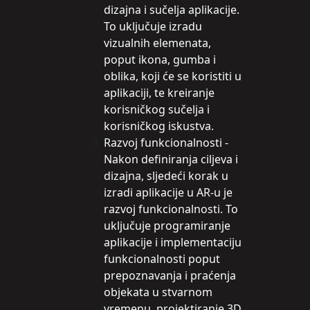
dizajna i sučelja aplikacije.
To uključuje izradu
vizualnih elemenata,
poput ikona, gumba i
oblika, koji će se koristiti u
aplikaciji, te kreiranje
korisničkog sučelja i
korisničkog iskustva.
Razvoj funkcionalnosti -
Nakon definiranja ciljeva i
dizajna, sljedeći korak u
izradi aplikacije u AR-u je
razvoj funkcionalnosti. To
uključuje programiranje
aplikacije i implementaciju
funkcionalnosti poput
prepoznavanja i praćenja
objekata u stvarnom
vremenu, projektiranje 3D