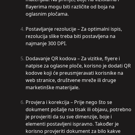
flayerima mogu biti različite od boja na
oglasnim pločama.
Postavljanje rezolucije – Za optimalni ispis,
rezolucija slike treba biti postavljena na
najmanje 300 DPI.
Dodavanje QR kodova – Za vizitke, flyere i
natpise za oglasne ploče, korisno je dodati QR
kodove koji će preusmjeravati korisnike na
web stranice, društvene mreže ili druge
marketinške materijale.
Provjera i korekcija – Prije nego što se
dokument pošalje na tisak ili objavu, potrebno
je provjeriti da su sve dimenzije, boje i
elementi postavljeni ispravno. Također je
korisno provjeriti dokument za bilo kakve