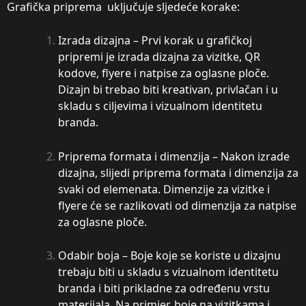
Grafička priprema uključuje sljedeće korake:
Izrada dizajna – Prvi korak u grafičkoj
pripremi je izrada dizajna za vizitke, QR
kodove, flyere i natpise za oglasne ploče.
Dizajn bi trebao biti kreativan, privlačan i u
skladu s ciljevima i vizualnom identitetu
branda.
Priprema formata i dimenzija – Nakon izrade
dizajna, slijedi priprema formata i dimenzija za
svaki od elemenata. Dimenzije za vizitke i
flyere će se razlikovati od dimenzija za natpise
za oglasne ploče.
Odabir boja – Boje koje se koriste u dizajnu
trebaju biti u skladu s vizualnom identitetu
branda i biti prikladne za određenu vrstu
materijala. Na primjer, boje na vizitkama i