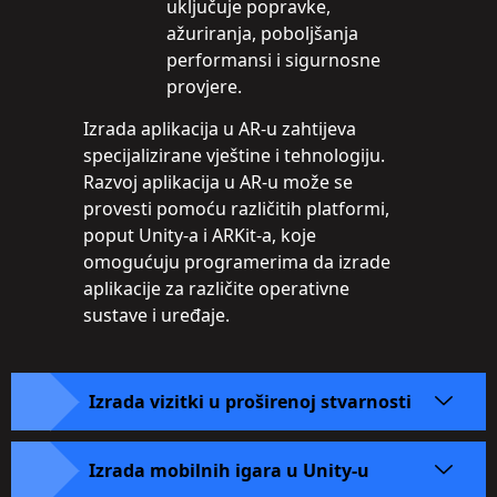
uključuje popravke,
ažuriranja, poboljšanja
performansi i sigurnosne
provjere.
Izrada aplikacija u AR-u zahtijeva
specijalizirane vještine i tehnologiju.
Razvoj aplikacija u AR-u može se
provesti pomoću različitih platformi,
poput Unity-a i ARKit-a, koje
omogućuju programerima da izrade
aplikacije za različite operativne
sustave i uređaje.
Izrada vizitki u proširenoj stvarnosti
Izrada mobilnih igara u Unity-u