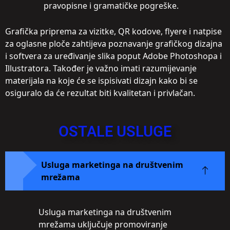
pravopisne i gramatičke pogreške.
Grafička priprema za vizitke, QR kodove, flyere i natpise
za oglasne ploče zahtijeva poznavanje grafičkog dizajna
i softvera za uređivanje slika poput Adobe Photoshopa i
Illustratora. Također je važno imati razumijevanje
materijala na koje će se ispisivati ​​dizajn kako bi se
osiguralo da će rezultat biti kvalitetan i privlačan.
OSTALE USLUGE
Usluga marketinga na društvenim
mrežama
Usluga marketinga na društvenim
mrežama uključuje promoviranje