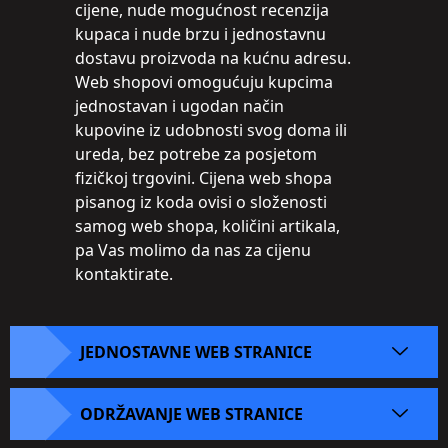
cijene, nude mogućnost recenzija
kupaca i nude brzu i jednostavnu
dostavu proizvoda na kućnu adresu.
Web shopovi omogućuju kupcima
jednostavan i ugodan način
kupovine iz udobnosti svog doma ili
ureda, bez potrebe za posjetom
fizičkoj trgovini. Cijena web shopa
pisanog iz koda ovisi o složenosti
samog web shopa, količini artikala,
pa Vas molimo da nas za cijenu
kontaktirate.
JEDNOSTAVNE WEB STRANICE
ODRŽAVANJE WEB STRANICE